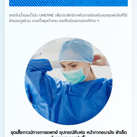
สารกันน้ำและน้ำมัน UNIDYNE เพิ่มประสิทธิภาพในการป้องกันของชุดผ่าตัดที่ใช้
ผ้านอนวูฟเวน รวมทั้งชุดทำงาน และชิ้นส่วนยานยนต์ต่าง ๆ
ชุดเสื้อกาวน์ทางการแพทย์ อุปกรณ์หีบห่อ หน้ากากอนามัย ผ้าเช็ด