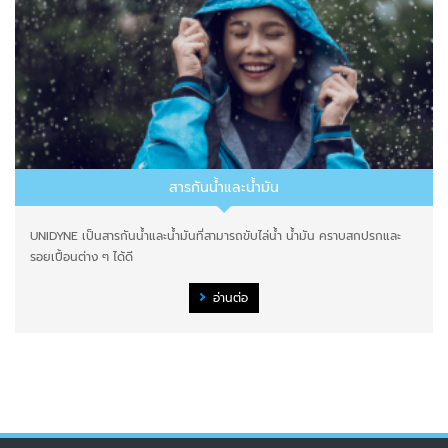
สารกันน้ำและน้ำมัน
UNIDYNE เป็นสารกันน้ำและน้ำมันที่สามารถขับไล่น้ำ น้ำมัน คราบสกปรกและ
รอยเปื้อนต่าง ๆ ได้ดี
อ่านต่อ