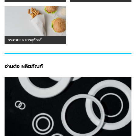
กระดาษและบรรจุภัณฑ์
อ่านต่อ ผลิตภัณฑ์