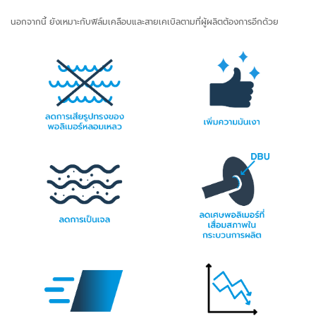
นอกจากนี้ ยังเหมาะกับฟิล์มเคลือบและสายเคเบิลตามที่ผู้ผลิตต้องการอีกด้วย