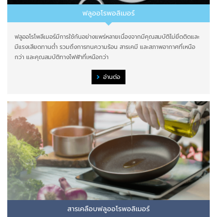
ฟลูออโรพอลิเมอร์
ฟลูออโรโพลีเมอร์มีการใช้กันอย่างแพร่หลายเนื่องจากมีคุณสมบัติไม่ยึดติดและ
มีแรงเสียดทานต่ำ รวมถึงการทนความร้อน สารเคมี และสภาพอากาศที่เหนือ
กว่า และคุณสมบัติทางไฟฟ้าที่เหนือกว่า
อ่านต่อ
สารเคลือบฟลูออโรพอลิเมอร์