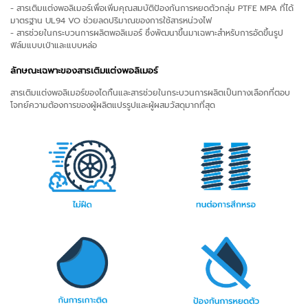
- สารเติมแต่งพอลิเมอร์เพื่อเพิ่มคุณสมบัติป้องกันการหยดตัวกลุ่ม PTFE MPA ที่ได้
มาตรฐาน UL94 VO ช่วยลดปริมาณของการใช้สารหน่วงไฟ
- สารช่วยในกระบวนการผลิตพอลิเมอร์ ซึ่งพัฒนาขึ้นมาเฉพาะสำหรับการอัดขึ้นรูป
ฟิล์มแบบเป่าและแบบหล่อ
ลักษณะเฉพาะของสารเติมแต่งพอลิเมอร์
สารเติมแต่งพอลิเมอร์ของไดกิ้นและสารช่วยในกระบวนการผลิตเป็นทางเลือกที่ตอบ
โจทย์ความต้องการของผู้ผลิตแปรรูปและผู้ผสมวัสดุมากที่สุด