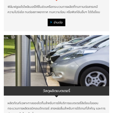
ฟิล์มฟลูออโรโพลิเมอร์ให้ชิ้นส่วนหรือกระบวนการผลิตที่ทนทานต่อสารเคมี
ความโปร่งใส ทนต่อสภาพอากาศ ทนความร้อน หรือฟังก์ชันอื่นๆ ได้ดีเยี่ยม
อ่านต่อ
วัสดุผลิตแบตเตอรี่
ผลิตภัณฑ์เฉพาะทางของไดกิ้นสำหรับการให้บริการแบตเตอรี่ลิเธียมไอออน
กระบวนการผลิตเซมิคอนดักเตอร์ สารหล่อลื่นสำหรับการใช้งานที่สำคัญ และการ