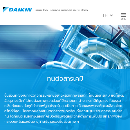
บริษัท ไดกิ้น เคมิคอล เซาท์อีสท์ เอเชีย จำกัด
ทนต่อสารเคมี
ชิ้นส่วนที่ใช้งานทางวิศวกรรมหลายอย่างผลิตจากพลาสติกที่ทนต่อสารเคมี แต่ก็ยังมี
วัสดุบางชนิดที่ไม่ทนต่อสภาพแวดล้อมที่มีความแตกต่างทางเคมีที่รุนแรง ในบรรดา
เรซินทั้งหมด วัสดุที่ทำจากฟลูออโรคาร์บอนเป็นทางเลือกของพลาสติกและอีลาสโตเม
อร์ที่ดีที่สุด เนื่องจากมีคุณสมบัติต่อสภาพแวดล้อมที่มีความรุนแรงของสารเคมีต่าง
กัน ไดกิ้นขอเสนอทางเลือกที่ครบวงจรเพื่อตอบโจทย์ด้านการเพิ่มประสิทธิภาพของ
กระบวนผลิตและยืดอายุการใช้งานของชิ้นส่วนต่าง ๆ