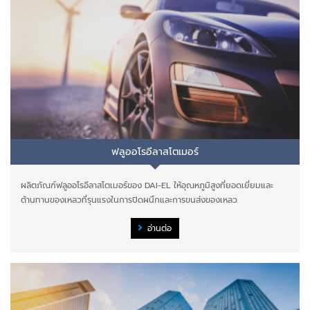
ฟลูออโรอีลาสโตเมอร์
ผลิตภัณฑ์ฟลูออโรอีลาสโตเมอร์ของ DAI-EL ให้อุณหภูมิสูงที่ยอดเยี่ยมและ
ต้านทานของเหลวที่รุนแรงในการปิดผนึกและการขนส่งของเหลว
อ่านต่อ