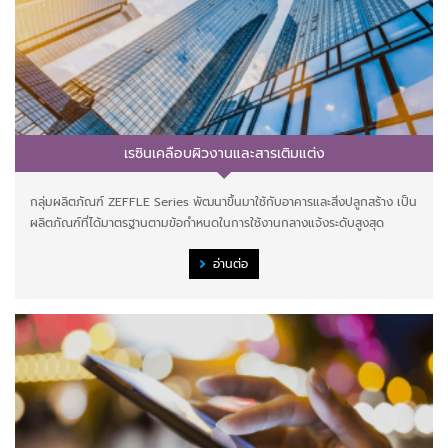
เรซินเคลือบผิวงานและสารเติมแต่ง
กลุ่มผลิตภัณฑ์ ZEFFLE Series พัฒนาขึ้นมาใช้กับอาคารและสิ่งปลูกสร้าง เป็น
ผลิตภัณฑ์ที่ได้มาตรฐานตามข้อกำหนดในการใช้งานกลางแจ้งระดับสูงสุด
อ่านต่อ