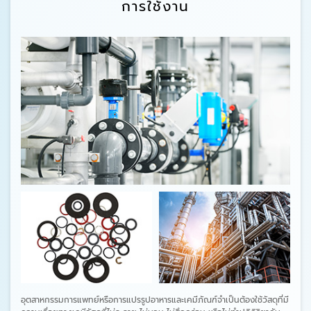
การใช้งาน
อุตสาหกรรมการแพทย์หรือการแปรรูปอาหารและเคมีภัณฑ์จำเป็นต้องใช้วัสดุที่มี