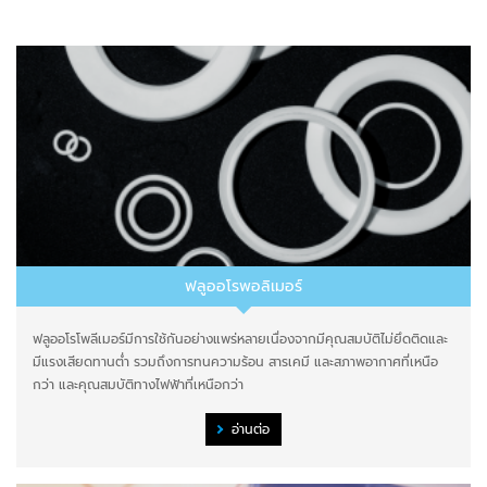
ฟลูออโรพอลิเมอร์
ฟลูออโรโพลีเมอร์มีการใช้กันอย่างแพร่หลายเนื่องจากมีคุณสมบัติไม่ยึดติดและ
มีแรงเสียดทานต่ำ รวมถึงการทนความร้อน สารเคมี และสภาพอากาศที่เหนือ
กว่า และคุณสมบัติทางไฟฟ้าที่เหนือกว่า
อ่านต่อ