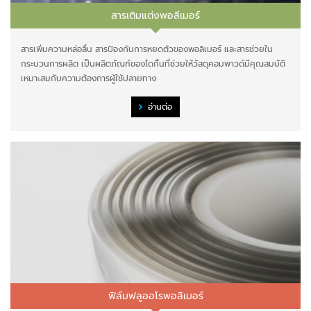
สารเติมแต่งพอลีเมอร์
สารเพิ่มความหล่อลื่น สารป้องกันการหยดตัวของพอลิเมอร์ และสารช่วยใน
กระบวนการผลิต เป็นผลิตภัณฑ์ของไดกิ้นที่ช่วยให้วัสดุคอมพาวด์มีคุณสมบัติ
เหมาะสมกับความต้องการผู้ใช้ปลายทาง
อ่านต่อ
ฟิล์มฟลูออโรพอลิเมอร์