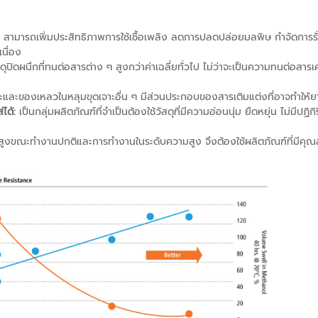
ามารถเพิ่มประสิทธิภาพการใช้เชื้อเพลิง ลดการปลดปล่อยมลพิษ กำจัดการร
นื่อง
ดุปิดผนึกที่ทนต่อสารต่าง ๆ สูงกว่าค่าเฉลี่ยทั่วไป ไม่ว่าจะเป็นความทนต่อสารเ
และของเหลวในหลุมขุดเจาะอื่น ๆ มีส่วนประกอบของสารเติมแต่งที่อาจทำให้ยาง
ได้:
เป็นกลุ่มผลิตภัณฑ์ที่จำเป็นต้องใช้วัสดุที่มีความอ่อนนุ่ม ยืดหยุ่น ไม่มีปฏิก
ิสูงขณะทำงานปกติและการทำงานในระดับความสูง จึงต้องใช้ผลิตภัณฑ์ที่มีคุณ