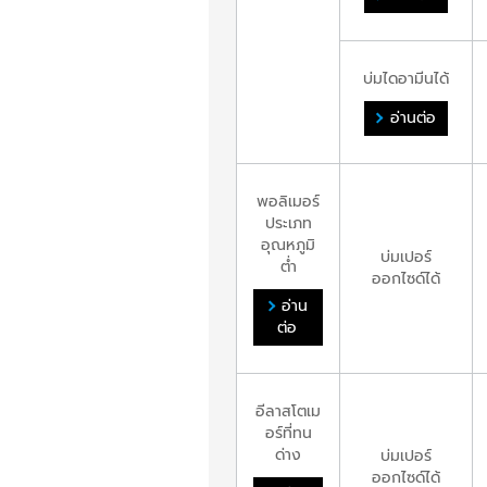
บ่มไดอามีนได้
อ่านต่อ
พอลิเมอร์
ประเภท
อุณหภูมิ
บ่มเปอร์
ต่ำ
ออกไซด์ได้
อ่าน
ต่อ
อีลาสโตเม
อร์ที่ทน
ด่าง
บ่มเปอร์
ออกไซด์ได้