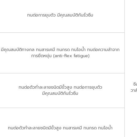
ทนต่อการยุบตัว มีคุณสมบัติกันรั่วซึม
มีคุณสมบัติทางกล ทนสารเคมี ทนกรด ทนไอน้ำ ทนต่อความล้าจาก
การยืดหยุ่น (anti-flex fatigue)
ซี
ทนต่อตัวทำละลายชนิดมีขั้วสูง ทนต่อการยุบตัว
วาล
มีคุณสมบัติกันรั่วซึม
ทนต่อตัวทำละลายชนิดมีขั้วสูง ทนสารเคมี ทนกรด ทนไอน้ำ