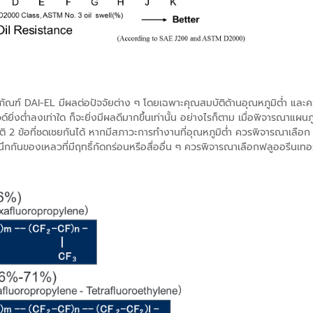
ฑ์ DAI-EL มีผลต่อปัจจัยต่าง ๆ โดยเฉพาะคุณสมบัติด้านอุณหภูมิต่ำ และ
่ำลงเท่าใด ก็จะยิ่งมีผลดีมากขึ้นเท่านั้น อย่างไรก็ตาม เมื่อพิจารณาแผนภูมิ
ิ 2 ข้อที่ชดเชยกันได้ หากมีสภาวะการทำงานที่อุณหภูมิต่ำ ควรพิจารณาเลือก 
กันของเหลวที่มีฤทธิ์กัดกร่อนหรือสื่ออื่น ๆ ควรพิจารณาเลือกฟลูออรีนเทอร