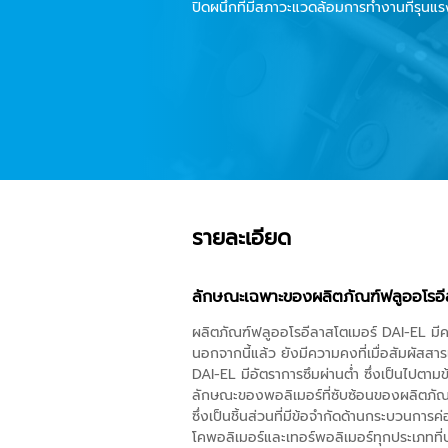
ปิดผนึกที่มีสภาวะแวดล้อมการทำงานที่รุนแร
รายละเอียด
ลักษณะเฉพาะของผลิตภัณฑ์ฟลูออโรอี
ผลิตภัณฑ์ฟลูออโรอีลาสโตเมอร์ DAI-EL มีคว
นอกจากนี้แล้ว ยังมีความคงที่เมื่อสัมผัส
DAI-EL มีอัตราการซึมผ่านต่ำ ซึ่งเป็นไปต
ลักษณะของพอลิเมอร์ที่ซับซ้อนของผลิตภัณฑ
ซึ่งเป็นชิ้นส่วนที่มีข้อจำกัดด้านกระบวนกา
โคพอลิเมอร์และเทอร์พอลิเมอร์ทุกประเภทที