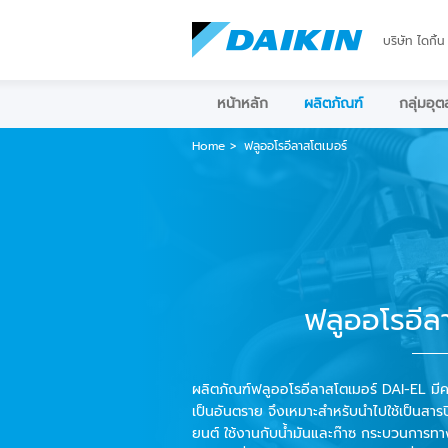
บริษัท ไดกิ้น
หน้าหลัก
ผลิตภัณฑ์
กลุ่มอุ
Home
ฟลูออโรอีลาสโตเมอร์
ฟลูออโรอีล
ผลิตภัณฑ์ฟลูออโรอีลาสโตเมอร์ DAI-EL มี
เป็นอันตราย จึงเหมาะสำหรับนำไปใช้เป็นสา
ยนต์ ใช้งานกับน้ำมันและก๊าซ กระบวนการทาง