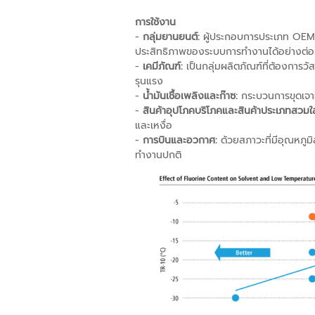
การใช้งาน
-
กลุ่มยานยนต์:
ผู้ประกอบการประเภท OEM ส
ประสิทธิภาพของระบบการทำงานได้อย่างต่อเ
-
เคมีภัณฑ์:
เป็นกลุ่มผลิตภัณฑ์ที่ต้องการวัส
รุนแรง
-
น้ำมันเชื้อเพลิงและก๊าซ:
กระบวนการขุดเจาะ
-
สินค้าอุปโภคบริโภคและสินค้าประเภทสวมใส่
และเหงื่อ
-
การบินและอวกาศ:
ด้วยสภาวะที่มีอุณหภูม
ทำงานปกติ