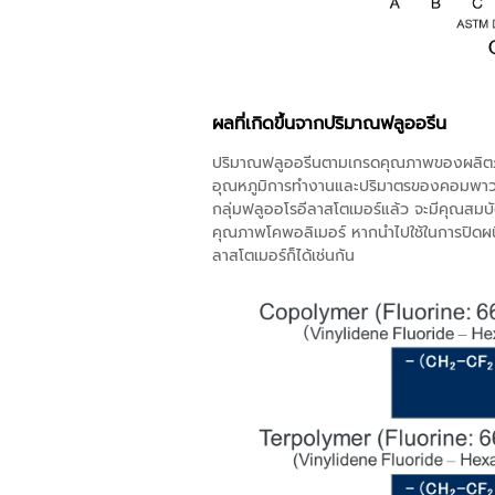
ผลที่เกิดขึ้นจากปริมาณฟลูออรีน
ปริมาณฟลูออรีนตามเกรดคุณภาพของผลิตภัณ
อุณหภูมิการทำงานและปริมาตรของคอมพาวด์ยิ่งต
กลุ่มฟลูออโรอีลาสโตเมอร์แล้ว จะมีคุณสมบัต
คุณภาพโคพอลิเมอร์ หากนำไปใช้ในการปิดผนึก
ลาสโตเมอร์ก็ได้เช่นกัน