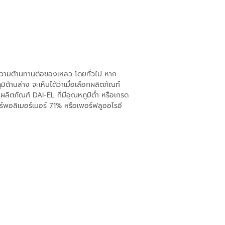
ความต้านทานต่อของเหลว โดยทั่วไป หาก
ด้านล่าง จะเห็นได้ว่าเมื่อเลือกผลิตภัณฑ์
ผลิตภัณฑ์ DAI-EL ที่มีอุณหภูมิต่ำ หรือเกรด
์พอลิเมอร์เมอร์ 71% หรือเพอร์ฟลูออโรอี