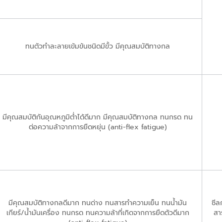
ทนตัวทำละลายเข้มข้นชนิดมีขั้ว มีคุณสมบัติทางกล
มีคุณสมบัติกันอุณหภูมิต่ำได้ดีมาก มีคุณสมบัติทางกล ทนกรด ทน
ต่อความล้าจากการยืดหยุ่น (anti-flex fatigue)
มีคุณสมบัติทางกลดีมาก ทนด่าง ทนสารทำความเย็น ทนน้ำมัน
ซีล
เกียร์/น้ำมันเครื่อง ทนกรด ทนความล้าที่เกิดจากการยืดตัวดีมาก
สา