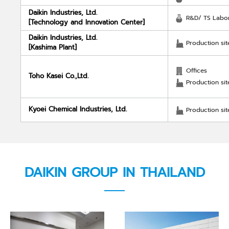
Daikin Industries, Ltd.
R&D/ TS Labor
[Technology and Innovation Center]
Daikin Industries, Ltd.
Production sit
[Kashima Plant]
Offices
Toho Kasei Co.,Ltd.
Production sit
Kyoei Chemical Industries, Ltd.
Production sit
DAIKIN GROUP IN THAILAND