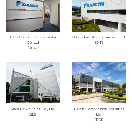
Daikin Chemical Southeast Asia
Daikin Industries (Thailand) Ltd.
Co., Ltd.
(DIT)
(DCSA)
Siam Daikin Sales Co., Ltd.
Daikin Compressor Industries
(SDS)
Ltd.
(DCI)