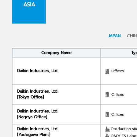
ASIA
JAPAN
CHI
Company Name
Ty
Daikin Industries, Ltd.
Offices
Daikin Industries, Ltd.
Offices
[Tokyo Office]
Daikin Industries, Ltd.
Offices
[Nagoya Office]
Daikin Industries, Ltd.
Production sit
[Yodogawa Plant]
R&D/ TS Labor