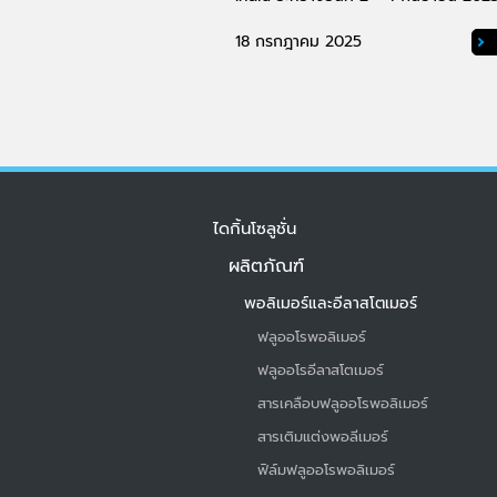
นำเสนอผลิตภัณฑ์และโซลูชันนวัตกรรมส
อุตสาหกรรมเซมิคอนดักเตอร์
18 กรกฎาคม 2025
ไดกิ้นโซลูชั่น
ผลิตภัณฑ์
พอลิเมอร์และอีลาสโตเมอร์
ฟลูออโรพอลิเมอร์
ฟลูออโรอีลาสโตเมอร์
สารเคลือบฟลูออโรพอลิเมอร์
สารเติมแต่งพอลีเมอร์
ฟิล์มฟลูออโรพอลิเมอร์