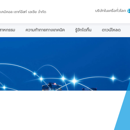
บริษัทในเครือทั่วโลก
 เคมิคอล เซาท์อีสท์ เอเชีย จำกัด
ตสาหกรรม
ความท้าทายทางเทคนิค
รู้จักไดกิ้น
ดาวน์โหลด