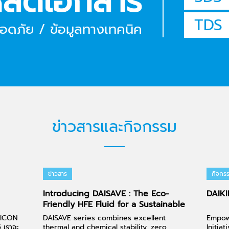
หลดเอกสาร
TDS
อดภัย / ข้อมูลทางเทคนิค
ข่าวสารและกิจกรรม
ข่าวสาร
กิจกร
Introducing DAISAVE : The Eco-
DAIK
Friendly HFE Fluid for a Sustainable
Future!
EMICON
DAISAVE series combines excellent
Empowe
 เราจะ
thermal and chemical stability, zero
Initia