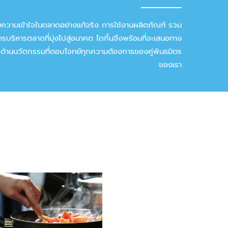
ยความเข้าใจในตลาดอย่างแท้จริง การใช้งานผลิตภัณฑ์ รวม
การบริหารตลาดที่มุ่งไปสู่อนาคต ไดกิ้นจึงพร้อมที่จะเสนอทาง
กด้านนวัตกรรมที่ตอบโจทย์ทุกความต้องการของคู่พันธมิตร
ของเรา