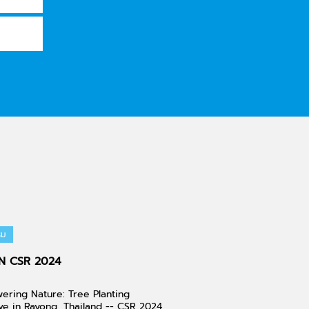
รม
IN CSR 2024
ring Nature: Tree Planting
tive in Rayong, Thailand -- CSR 2024