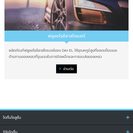
ฟลูออโรอีลาสโตเมอร์
ผลิตภัณฑ์ฟลูออโรอีลาสโตเมอร์ของ DAI-EL ให้อุณหภูมิสูงที่ยอดเยี่ยมและ
ต้านทานของเหลวที่รุนแรงในการปิดผนึกและการขนส่งของเหลว
อ่านต่อ
ไดกิ้นโซลูชั่น
รู้จักไดกิ้น