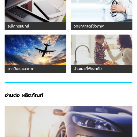
อิเล็กทรอนิกส์
วิทยาศาสตร์ชีวภาพ
การบินและอวกาศ
บ้านและที่พักอาศัย
อ่านต่อ ผลิตภัณฑ์